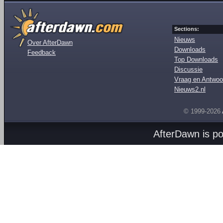
Sections:
Nieuws
Over AfterDawn
Downloads
Feedback
Top Downloads
Discussie
Vraag en Antwoo
Nieuws2.nl
© 1999-2026
AfterDawn is p