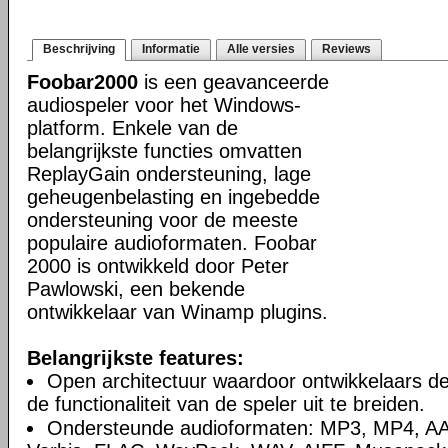
Beschrijving
Informatie
Alle versies
Reviews
Foobar2000
is een geavanceerde
audiospeler voor het Windows-
platform. Enkele van de
belangrijkste functies omvatten
ReplayGain ondersteuning, lage
geheugenbelasting en ingebedde
ondersteuning voor de meeste
populaire audioformaten. Foobar
2000 is ontwikkeld door Peter
Pawlowski, een bekende
ontwikkelaar van Winamp plugins.
Belangrijkste features:
Open architectuur waardoor ontwikkelaars d
de functionaliteit van de speler uit te breiden.
Ondersteunde audioformaten: MP3, MP4, A