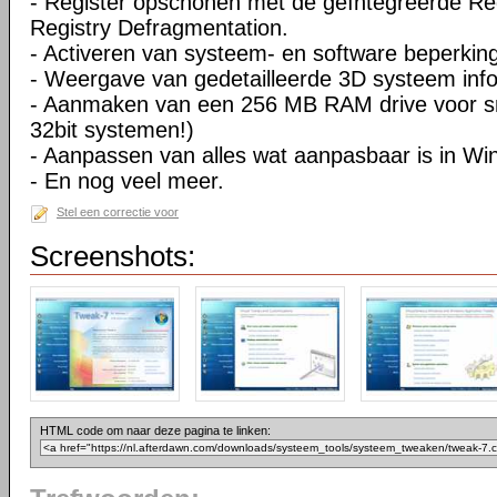
- Register opschonen met de geïntegreerde Re
Registry Defragmentation.
- Activeren van systeem- en software beperkin
- Weergave van gedetailleerde 3D systeem info
- Aanmaken van een 256 MB RAM drive voor sne
32bit systemen!)
- Aanpassen van alles wat aanpasbaar is in W
- En nog veel meer.
Stel een correctie voor
Screenshots:
HTML code om naar deze pagina te linken: