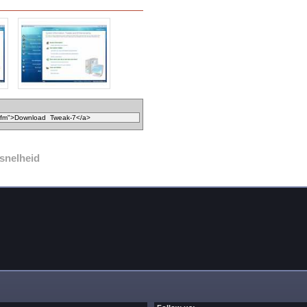
snelheid