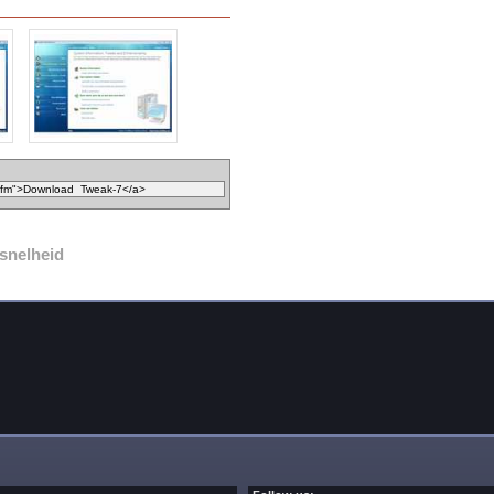
snelheid