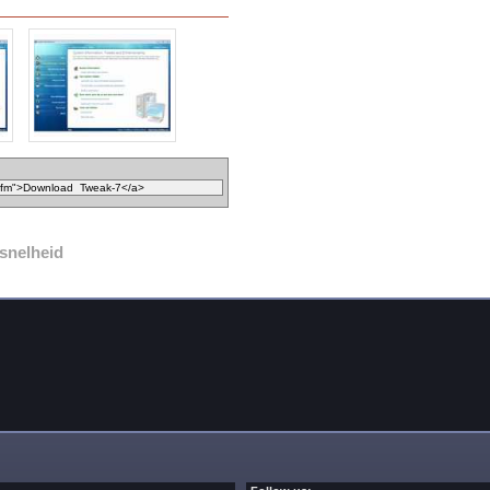
snelheid