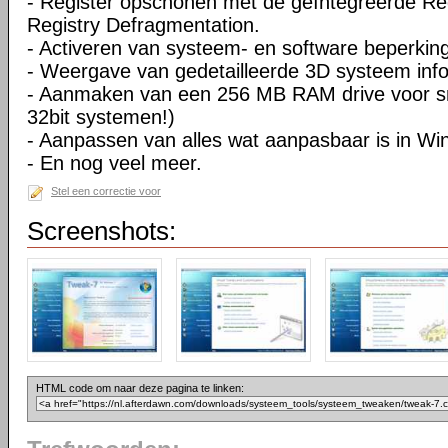
- Register opschonen met de geïntegreerde Re
Registry Defragmentation.
- Activeren van systeem- en software beperkin
- Weergave van gedetailleerde 3D systeem info
- Aanmaken van een 256 MB RAM drive voor sne
32bit systemen!)
- Aanpassen van alles wat aanpasbaar is in W
- En nog veel meer.
Stel een correctie voor
Screenshots:
HTML code om naar deze pagina te linken: