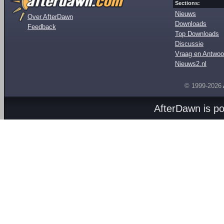
Sections:
Nieuws
Over AfterDawn
Downloads
Feedback
Top Downloads
Discussie
Vraag en Antwoo
Nieuws2.nl
© 1999-2026
AfterDawn is p