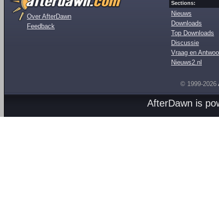
Sections:
Nieuws
Over AfterDawn
Downloads
Feedback
Top Downloads
Discussie
Vraag en Antwoo
Nieuws2.nl
© 1999-2026
AfterDawn is p