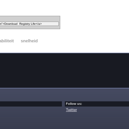
abiliteit
snelheid
Follow us:
Twitter