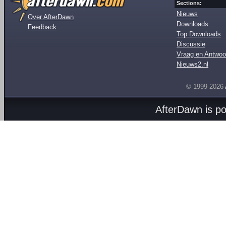
Sections:
Nieuws
Over AfterDawn
Downloads
Feedback
Top Downloads
Discussie
Vraag en Antwoo
Nieuws2.nl
© 1999-2026
AfterDawn is p