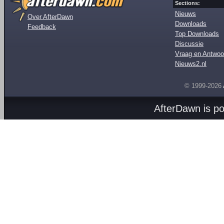
Sections:
Nieuws
Over AfterDawn
Downloads
Feedback
Top Downloads
Discussie
Vraag en Antwoo
Nieuws2.nl
© 1999-2026
AfterDawn is p