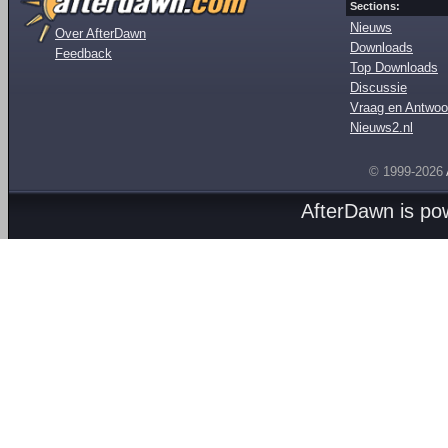
Sections:
Nieuws
Over AfterDawn
Downloads
Feedback
Top Downloads
Discussie
Vraag en Antwoo
Nieuws2.nl
© 1999-2026
AfterDawn is p