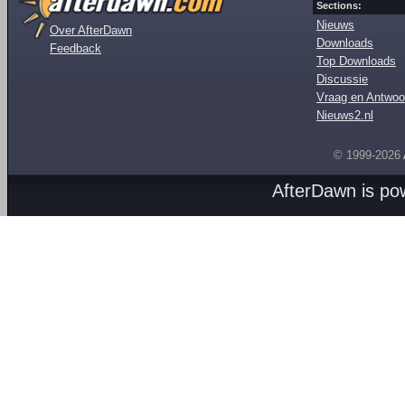
Sections:
Nieuws
Over AfterDawn
Downloads
Feedback
Top Downloads
Discussie
Vraag en Antwoo
Nieuws2.nl
© 1999-2026
AfterDawn is p