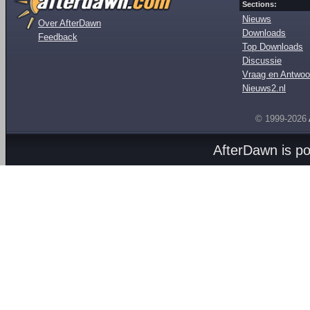
Sections:
Nieuws
Over AfterDawn
Downloads
Feedback
Top Downloads
Discussie
Vraag en Antwoo
Nieuws2.nl
© 1999-2026
AfterDawn is p