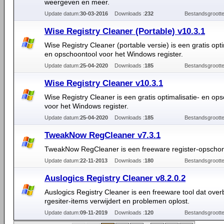
weergeven en meer.
Update datum:
30-03-2016
Downloads :
232
Bestandsgrootte
Wise Registry Cleaner (Portable) v10.3.1
Wise Registry Cleaner (portable versie) is een gratis opti
en opschoontool voor het Windows register.
Update datum:
25-04-2020
Downloads :
185
Bestandsgrootte
Wise Registry Cleaner v10.3.1
Wise Registry Cleaner is een gratis optimalisatie- en op
voor het Windows register.
Update datum:
25-04-2020
Downloads :
185
Bestandsgrootte
TweakNow RegCleaner v7.3.1
TweakNow RegCleaner is een freeware register-opschon
Update datum:
22-11-2013
Downloads :
180
Bestandsgrootte
Auslogics Registry Cleaner v8.2.0.2
Auslogics Registry Cleaner is een freeware tool dat ove
rgesiter-items verwijdert en problemen oplost.
Update datum:
09-11-2019
Downloads :
120
Bestandsgrootte