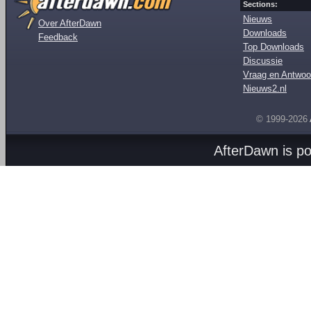
Sections:
Nieuws
Over AfterDawn
Downloads
Feedback
Top Downloads
Discussie
Vraag en Antwoo
Nieuws2.nl
© 1999-2026
AfterDawn is p