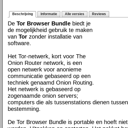
Beschrijving
Informatie
Alle versies
Reviews
De
Tor Browser Bundle
biedt je
de mogelijkheid gebruik te maken
van
Tor
zonder installatie van
software.
Het Tor-netwerk, kort voor The
Onion Router network, is een
open netwerk voor anonieme
communicatie gebaseerd op een
techniek genaamd Onion Routing.
Het netwerk is gebaseerd op
zogenaamde onion servers;
computers die als tussenstations dienen tusse
bestemming.
De Tor Browser Bundle is portable en hoeft niet