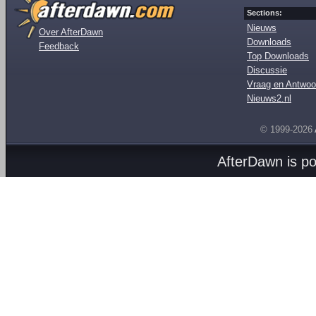
Sections:
Nieuws
Over AfterDawn
Downloads
Feedback
Top Downloads
Discussie
Vraag en Antwoo
Nieuws2.nl
© 1999-2026
AfterDawn is p