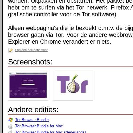
worden. Uitpakken en opstarten. Het pakket bev
hebt om te surfen via het Tor-netwerk, Firefox 
grafische controller voor de Tor software).
Alleen webpagina's die je bezoekt d.m.v. de bij
browser gaan via Tor. Voor de andere webbrows
Explorer en Chrome verandert er niets.
Stel een correctie voor
Screenshots:
Andere edities:
Tor Browser Bundle
Tor Browser Bundle for Mac
Tor Browser Bundle for Mac (Nederlands)