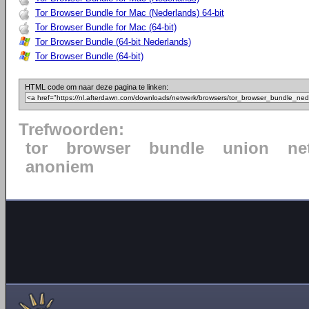
Tor Browser Bundle for Mac (Nederlands) 64-bit
Tor Browser Bundle for Mac (64-bit)
Tor Browser Bundle (64-bit Nederlands)
Tor Browser Bundle (64-bit)
HTML code om naar deze pagina te linken:
Trefwoorden:
tor
browser
bundle
union
ne
anoniem