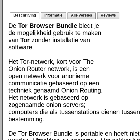
Beschrijving
Informatie
Alle versies
Reviews
De
Tor Browser Bundle
biedt je
de mogelijkheid gebruik te maken
van
Tor
zonder installatie van
software.
Het Tor-netwerk, kort voor The
Onion Router network, is een
open netwerk voor anonieme
communicatie gebaseerd op een
techniek genaamd Onion Routing.
Het netwerk is gebaseerd op
zogenaamde onion servers;
computers die als tussenstations dienen tusse
bestemming.
De Tor Browser Bundle is portable en hoeft niet