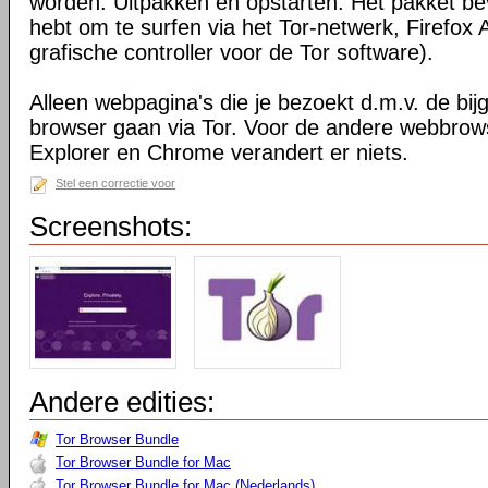
worden. Uitpakken en opstarten. Het pakket bev
hebt om te surfen via het Tor-netwerk, Firefox 
grafische controller voor de Tor software).
Alleen webpagina's die je bezoekt d.m.v. de bij
browser gaan via Tor. Voor de andere webbrows
Explorer en Chrome verandert er niets.
Stel een correctie voor
Screenshots:
Andere edities:
Tor Browser Bundle
Tor Browser Bundle for Mac
Tor Browser Bundle for Mac (Nederlands)