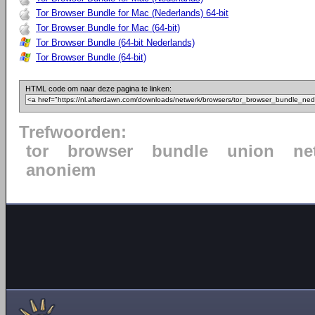
Tor Browser Bundle for Mac (Nederlands) 64-bit
Tor Browser Bundle for Mac (64-bit)
Tor Browser Bundle (64-bit Nederlands)
Tor Browser Bundle (64-bit)
HTML code om naar deze pagina te linken:
Trefwoorden:
tor
browser
bundle
union
ne
anoniem