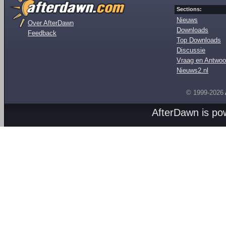
Sections:
Nieuws
Over AfterDawn
Downloads
Feedback
Top Downloads
Discussie
Vraag en Antwoo
Nieuws2.nl
© 1999-2026
AfterDawn is p