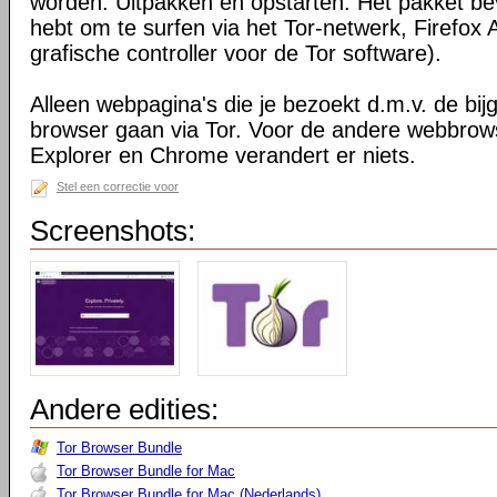
worden. Uitpakken en opstarten. Het pakket bev
hebt om te surfen via het Tor-netwerk, Firefox 
grafische controller voor de Tor software).
Alleen webpagina's die je bezoekt d.m.v. de bij
browser gaan via Tor. Voor de andere webbrows
Explorer en Chrome verandert er niets.
Stel een correctie voor
Screenshots:
Andere edities:
Tor Browser Bundle
Tor Browser Bundle for Mac
Tor Browser Bundle for Mac (Nederlands)