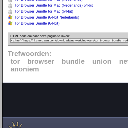
Tor Browser Bundle for Mac (Nederlands) 64-bit
Tor Browser Bundle for Mac (64-bit)
Tor Browser Bundle (64-bit Nederlands)
Tor Browser Bundle (64-bit)
HTML code om naar deze pagina te linken:
Trefwoorden:
tor
browser
bundle
union
ne
anoniem