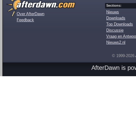
Sections:
Nieuws
Over AfterDawn
Downloads
Feedback
Top Downloads
Discussie
Vraag en Antwoo
Nieuws2.nl
© 1999-2026
AfterDawn is p