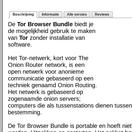
Beschrijving
Informatie
Alle versies
Reviews
De
Tor Browser Bundle
biedt je
de mogelijkheid gebruik te maken
van
Tor
zonder installatie van
software.
Het Tor-netwerk, kort voor The
Onion Router network, is een
open netwerk voor anonieme
communicatie gebaseerd op een
techniek genaamd Onion Routing.
Het netwerk is gebaseerd op
zogenaamde onion servers;
computers die als tussenstations dienen tusse
bestemming.
De Tor Browser Bundle is portable en hoeft niet