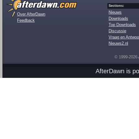
Sections:
Nieuws
Over AfterDawn
Downloads
Feedback
Top Downloads
Discussie
Vraag en Antwoo
Nieuws2.nl
© 1999-2026
AfterDawn is p