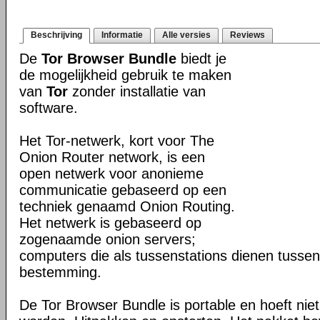
Beschrijving
Informatie
Alle versies
Reviews
De
Tor Browser Bundle
biedt je
de mogelijkheid gebruik te maken
van
Tor
zonder installatie van
software.
Het Tor-netwerk, kort voor The
Onion Router network, is een
open netwerk voor anonieme
communicatie gebaseerd op een
techniek genaamd Onion Routing.
Het netwerk is gebaseerd op
zogenaamde onion servers;
computers die als tussenstations dienen tusse
bestemming.
De Tor Browser Bundle is portable en hoeft niet