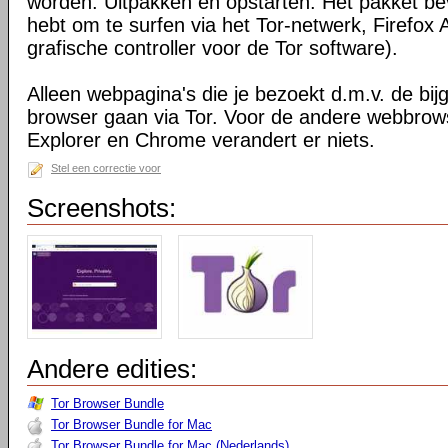
worden. Uitpakken en opstarten. Het pakket bev
hebt om te surfen via het Tor-netwerk, Firefox 
grafische controller voor de Tor software).
Alleen webpagina's die je bezoekt d.m.v. de bij
browser gaan via Tor. Voor de andere webbrows
Explorer en Chrome verandert er niets.
Stel een correctie voor
Screenshots:
Andere edities:
Tor Browser Bundle
Tor Browser Bundle for Mac
Tor Browser Bundle for Mac (Nederlands)