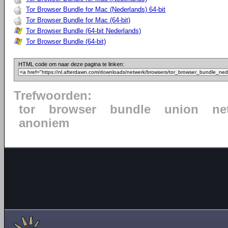
Tor Browser Bundle for Mac (Nederlands) 64-bit
Tor Browser Bundle for Mac (64-bit)
Tor Browser Bundle (64-bit Nederlands)
Tor Browser Bundle (64-bit)
HTML code om naar deze pagina te linken:
Trefwoorden:
tor
browser
bundle
union
ne
anoniem