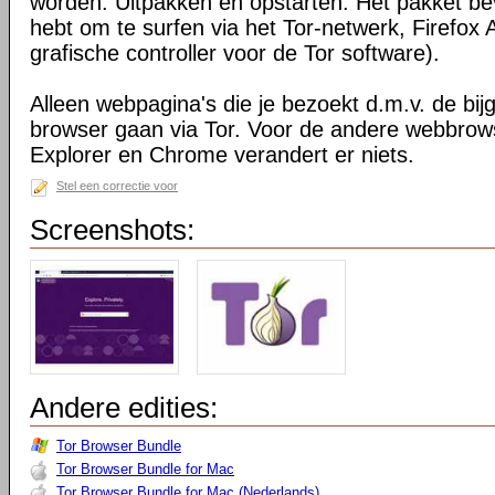
worden. Uitpakken en opstarten. Het pakket bev
hebt om te surfen via het Tor-netwerk, Firefox 
grafische controller voor de Tor software).
Alleen webpagina's die je bezoekt d.m.v. de bij
browser gaan via Tor. Voor de andere webbrows
Explorer en Chrome verandert er niets.
Stel een correctie voor
Screenshots:
Andere edities:
Tor Browser Bundle
Tor Browser Bundle for Mac
Tor Browser Bundle for Mac (Nederlands)