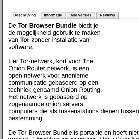
Beschrijving
Informatie
Alle versies
Reviews
De
Tor Browser Bundle
biedt je
de mogelijkheid gebruik te maken
van
Tor
zonder installatie van
software.
Het Tor-netwerk, kort voor The
Onion Router network, is een
open netwerk voor anonieme
communicatie gebaseerd op een
techniek genaamd Onion Routing.
Het netwerk is gebaseerd op
zogenaamde onion servers;
computers die als tussenstations dienen tusse
bestemming.
De Tor Browser Bundle is portable en hoeft niet