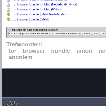
Tor Browser Bundle for Mac (Nederlands) 64-bit
Tor Browser Bundle for Mac (64-bit)
Tor Browser Bundle (64-bit Nederlands)
Tor Browser Bundle (64-bit)
HTML code om naar deze pagina te linken:
Trefwoorden:
tor
browser
bundle
union
ne
anoniem