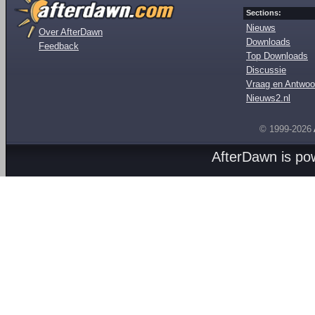
Sections:
Nieuws
Over AfterDawn
Downloads
Feedback
Top Downloads
Discussie
Vraag en Antwoo
Nieuws2.nl
© 1999-2026
AfterDawn is p