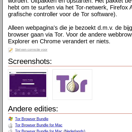
worden. Uitpakken en opstarten. Het pakket bev
hebt om te surfen via het Tor-netwerk, Firefox 
grafische controller voor de Tor software).
Alleen webpagina's die je bezoekt d.m.v. de bij
browser gaan via Tor. Voor de andere webbrows
Explorer en Chrome verandert er niets.
Stel een correctie voor
Screenshots:
Andere edities:
Tor Browser Bundle
Tor Browser Bundle for Mac
Tor Browser Bundle for Mac (Nederlands)