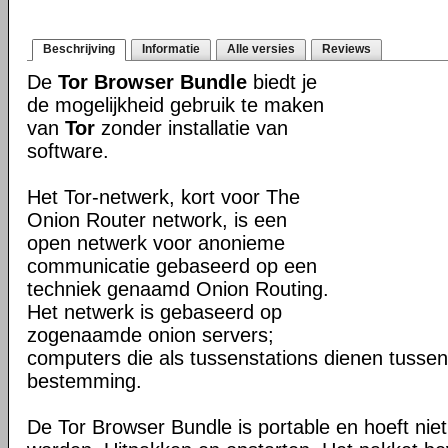
Beschrijving
Informatie
Alle versies
Reviews
De
Tor Browser Bundle
biedt je
de mogelijkheid gebruik te maken
van
Tor
zonder installatie van
software.
Het Tor-netwerk, kort voor The
Onion Router network, is een
open netwerk voor anonieme
communicatie gebaseerd op een
techniek genaamd Onion Routing.
Het netwerk is gebaseerd op
zogenaamde onion servers;
computers die als tussenstations dienen tusse
bestemming.
De Tor Browser Bundle is portable en hoeft niet