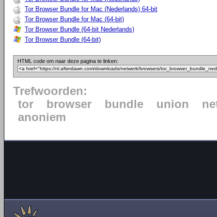
Tor Browser Bundle for Mac (Nederlands) 64-bit
Tor Browser Bundle for Mac (64-bit)
Tor Browser Bundle (64-bit Nederlands)
Tor Browser Bundle (64-bit)
HTML code om naar deze pagina te linken:
Trefwoorden:
tor
browser
bundle
union
ne
anoniem