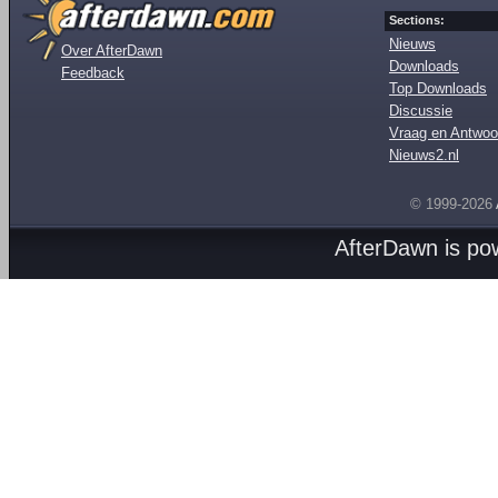
Sections:
Nieuws
Over AfterDawn
Downloads
Feedback
Top Downloads
Discussie
Vraag en Antwoo
Nieuws2.nl
© 1999-2026
AfterDawn is p