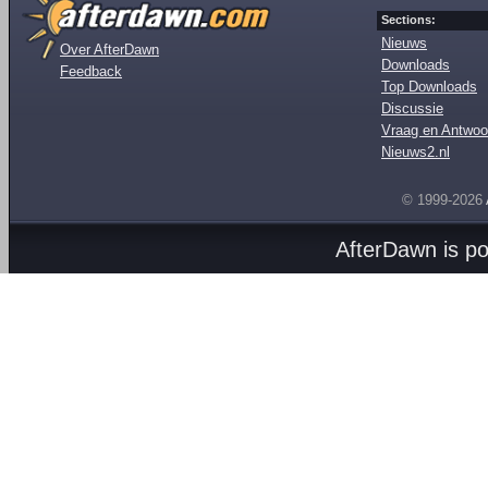
Sections:
Nieuws
Over AfterDawn
Downloads
Feedback
Top Downloads
Discussie
Vraag en Antwoo
Nieuws2.nl
© 1999-2026
AfterDawn is p