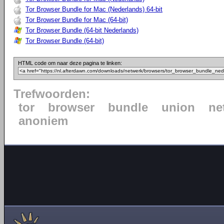
Tor Browser Bundle for Mac (Nederlands) 64-bit
Tor Browser Bundle for Mac (64-bit)
Tor Browser Bundle (64-bit Nederlands)
Tor Browser Bundle (64-bit)
HTML code om naar deze pagina te linken:
Trefwoorden:
tor
browser
bundle
union
ne
anoniem