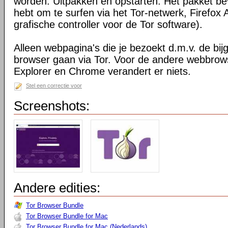
worden. Uitpakken en opstarten. Het pakket bev
hebt om te surfen via het Tor-netwerk, Firefox 
grafische controller voor de Tor software).
Alleen webpagina's die je bezoekt d.m.v. de bij
browser gaan via Tor. Voor de andere webbrows
Explorer en Chrome verandert er niets.
Stel een correctie voor
Screenshots:
Andere edities:
Tor Browser Bundle
Tor Browser Bundle for Mac
Tor Browser Bundle for Mac (Nederlands)