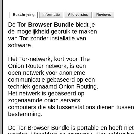
Beschrijving
Informatie
Alle versies
Reviews
De
Tor Browser Bundle
biedt je
de mogelijkheid gebruik te maken
van
Tor
zonder installatie van
software.
Het Tor-netwerk, kort voor The
Onion Router network, is een
open netwerk voor anonieme
communicatie gebaseerd op een
techniek genaamd Onion Routing.
Het netwerk is gebaseerd op
zogenaamde onion servers;
computers die als tussenstations dienen tusse
bestemming.
De Tor Browser Bundle is portable en hoeft niet