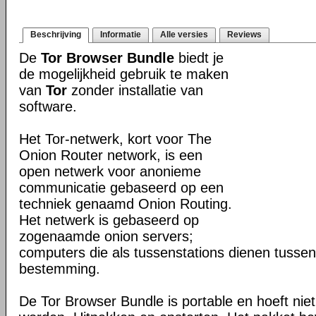
Beschrijving
Informatie
Alle versies
Reviews
De
Tor Browser Bundle
biedt je
de mogelijkheid gebruik te maken
van
Tor
zonder installatie van
software.
Het Tor-netwerk, kort voor The
Onion Router network, is een
open netwerk voor anonieme
communicatie gebaseerd op een
techniek genaamd Onion Routing.
Het netwerk is gebaseerd op
zogenaamde onion servers;
computers die als tussenstations dienen tusse
bestemming.
De Tor Browser Bundle is portable en hoeft niet