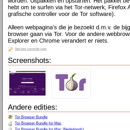
worden. Uitpakken en opstarten. Het pakket bev
hebt om te surfen via het Tor-netwerk, Firefox 
grafische controller voor de Tor software).
Alleen webpagina's die je bezoekt d.m.v. de bij
browser gaan via Tor. Voor de andere webbrows
Explorer en Chrome verandert er niets.
Stel een correctie voor
Screenshots:
Andere edities:
Tor Browser Bundle
Tor Browser Bundle for Mac
Tor Browser Bundle for Mac (Nederlands)