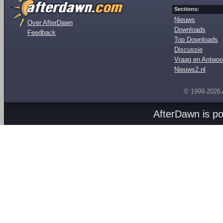
Sections:
Nieuws
Over AfterDawn
Downloads
Feedback
Top Downloads
Discussie
Vraag en Antwoo
Nieuws2.nl
© 1999-2026
AfterDawn is p