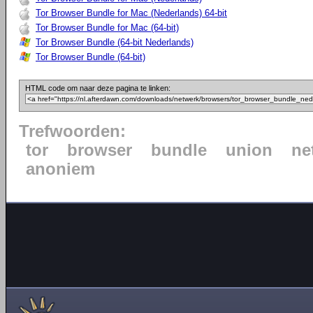
Tor Browser Bundle for Mac (Nederlands) 64-bit
Tor Browser Bundle for Mac (64-bit)
Tor Browser Bundle (64-bit Nederlands)
Tor Browser Bundle (64-bit)
HTML code om naar deze pagina te linken:
Trefwoorden:
tor
browser
bundle
union
ne
anoniem