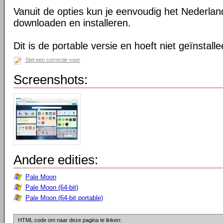
Vanuit de opties kun je eenvoudig het Nederlan
downloaden en installeren.
Dit is de portable versie en hoeft niet geïnstall
Stel een correctie voor
Screenshots:
Andere edities:
Pale Moon
Pale Moon (64-bit)
Pale Moon (64-bit portable)
HTML code om naar deze pagina te linken: