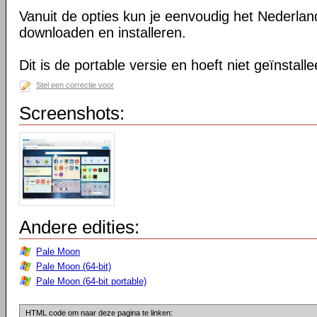
Vanuit de opties kun je eenvoudig het Nederlan
downloaden en installeren.
Dit is de portable versie en hoeft niet geïnstall
Stel een correctie voor
Screenshots:
Andere edities:
Pale Moon
Pale Moon (64-bit)
Pale Moon (64-bit portable)
HTML code om naar deze pagina te linken: