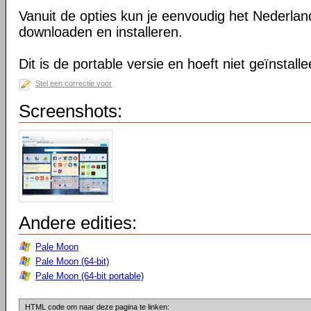
Vanuit de opties kun je eenvoudig het Nederlan
downloaden en installeren.
Dit is de portable versie en hoeft niet geïnstall
Stel een correctie voor
Screenshots:
Andere edities:
Pale Moon
Pale Moon (64-bit)
Pale Moon (64-bit portable)
HTML code om naar deze pagina te linken: