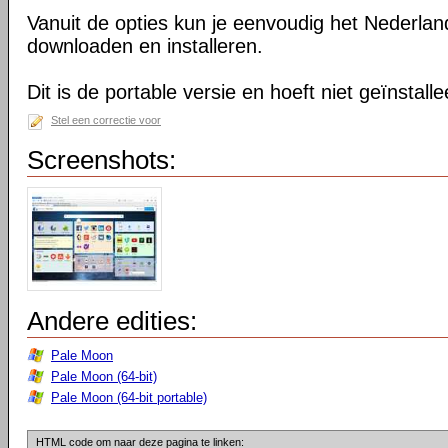
Vanuit de opties kun je eenvoudig het Nederlan
downloaden en installeren.
Dit is de portable versie en hoeft niet geïnstall
Stel een correctie voor
Screenshots:
Andere edities:
Pale Moon
Pale Moon (64-bit)
Pale Moon (64-bit portable)
HTML code om naar deze pagina te linken: