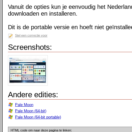
Vanuit de opties kun je eenvoudig het Nederlan
downloaden en installeren.
Dit is de portable versie en hoeft niet geïnstall
Stel een correctie voor
Screenshots:
Andere edities:
Pale Moon
Pale Moon (64-bit)
Pale Moon (64-bit portable)
HTML code om naar deze pagina te linken: