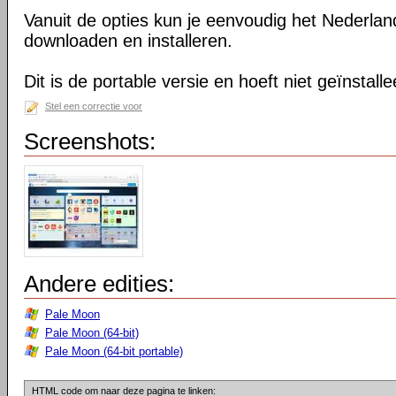
Vanuit de opties kun je eenvoudig het Nederlan
downloaden en installeren.
Dit is de portable versie en hoeft niet geïnstall
Stel een correctie voor
Screenshots:
Andere edities:
Pale Moon
Pale Moon (64-bit)
Pale Moon (64-bit portable)
HTML code om naar deze pagina te linken: