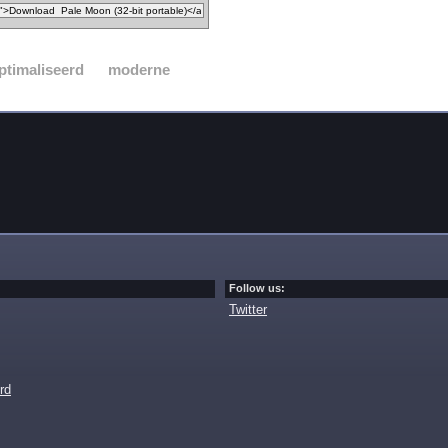
ptimaliseerd
moderne
Follow us:
Twitter
rd