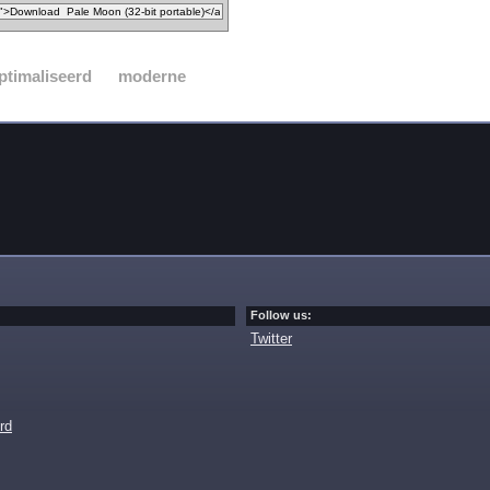
ptimaliseerd
moderne
Follow us:
Twitter
rd