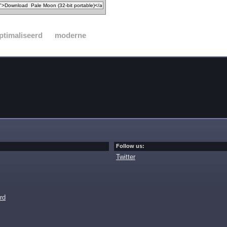
ptimaliseerd
moderne
Follow us:
Twitter
rd