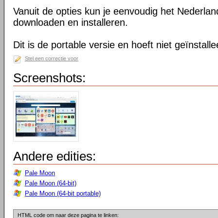
Vanuit de opties kun je eenvoudig het Nederlan
downloaden en installeren.
Dit is de portable versie en hoeft niet geïnstall
Stel een correctie voor
Screenshots:
Andere edities:
Pale Moon
Pale Moon (64-bit)
Pale Moon (64-bit portable)
HTML code om naar deze pagina te linken: