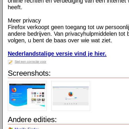
online rechten en verdediging van een internet 
heeft.
Meer privacy
Firefox verkoopt geen toegang tot uw persoonli
andere bedrijven. Van privacyhulpmiddelen tot
volgen, u bent de baas over wie wat ziet.
Nederlandstalige versie vind je hier.
Stel een correctie voor
Screenshots:
Andere edities: