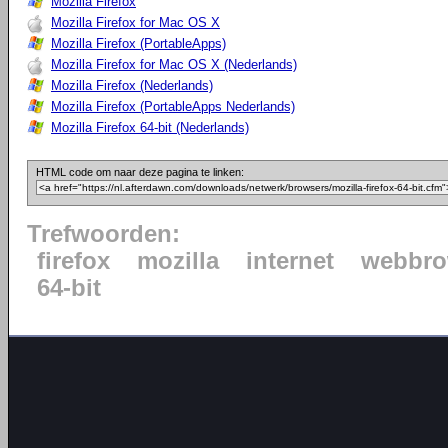
Mozilla Firefox
Mozilla Firefox for Mac OS X
Mozilla Firefox (PortableApps)
Mozilla Firefox for Mac OS X (Nederlands)
Mozilla Firefox (Nederlands)
Mozilla Firefox (PortableApps Nederlands)
Mozilla Firefox 64-bit (Nederlands)
HTML code om naar deze pagina te linken:
Trefwoorden:
firefox
mozilla
internet
webbro
64-bit