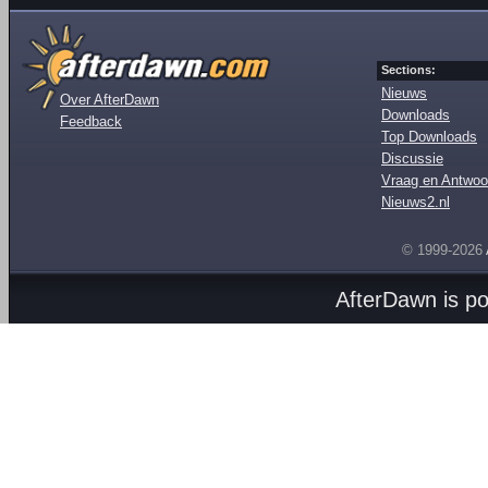
Sections:
Nieuws
Over AfterDawn
Downloads
Feedback
Top Downloads
Discussie
Vraag en Antwoo
Nieuws2.nl
© 1999-2026
AfterDawn is p