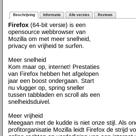
Beschrijving
Informatie
Alle versies
Reviews
Firefox
(64-bit versie) is een
opensource webbrowser van
Mozilla om met meer snelheid,
privacy en vrijheid te surfen.
Meer snelheid
Kom maar op, internet! Prestaties
van Firefox hebben het afgelopen
jaar een boost ondergaan. Start
nu vlugger op, spring sneller
tussen tabbladen en scroll als een
snelheidsduivel.
Meer vrijheid
Meegaan met de kudde is niet onze stijl. Als o
profitorganisatie Mozilla leidt Firefox de strij