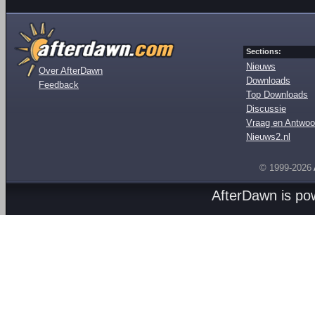
Sections:
Nieuws
Over AfterDawn
Downloads
Feedback
Top Downloads
Discussie
Vraag en Antwoo
Nieuws2.nl
© 1999-2026
AfterDawn is p