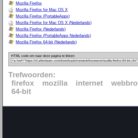
Mozilla Firefox
Mozilla Firefox for Mac OS X
Mozilla Firefox (PortableApps)
Mozilla Firefox for Mac OS X (Nederlands)
Mozilla Firefox (Nederlands)
Mozilla Firefox (PortableApps Nederlands)
Mozilla Firefox 64-bit (Nederlands)
HTML code om naar deze pagina te linken:
Trefwoorden:
firefox
mozilla
internet
webbro
64-bit