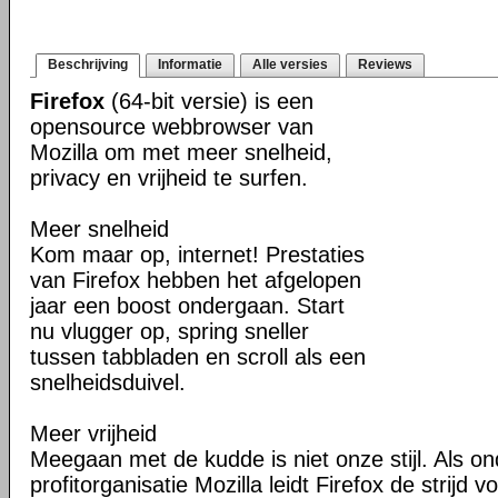
Beschrijving
Informatie
Alle versies
Reviews
Firefox
(64-bit versie) is een
opensource webbrowser van
Mozilla om met meer snelheid,
privacy en vrijheid te surfen.
Meer snelheid
Kom maar op, internet! Prestaties
van Firefox hebben het afgelopen
jaar een boost ondergaan. Start
nu vlugger op, spring sneller
tussen tabbladen en scroll als een
snelheidsduivel.
Meer vrijheid
Meegaan met de kudde is niet onze stijl. Als o
profitorganisatie Mozilla leidt Firefox de strij