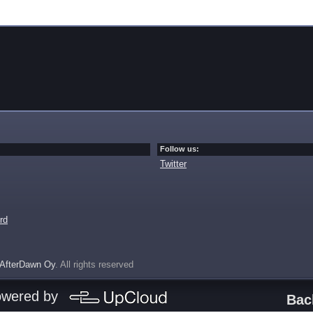
Follow us:
Twitter
rd
AfterDawn Oy
. All rights reserved
owered by
Bac