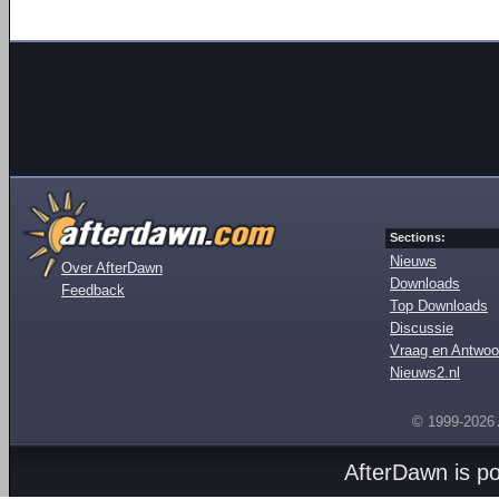
Sections:
Nieuws
Over AfterDawn
Downloads
Feedback
Top Downloads
Discussie
Vraag en Antwoo
Nieuws2.nl
© 1999-2026
AfterDawn is p