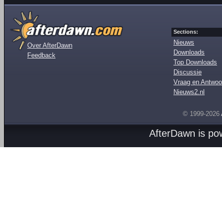
Sections:
Nieuws
Over AfterDawn
Downloads
Feedback
Top Downloads
Discussie
Vraag en Antwoo
Nieuws2.nl
© 1999-2026
AfterDawn is p