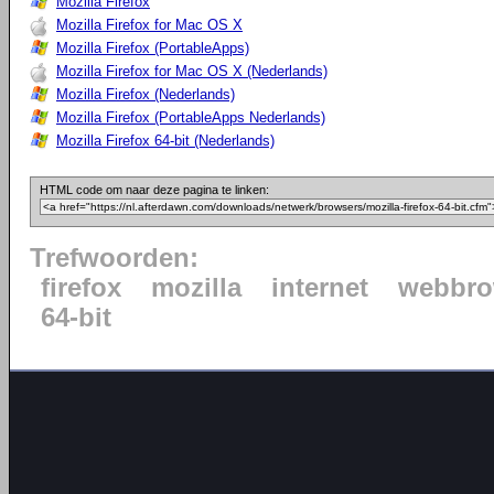
Mozilla Firefox
Mozilla Firefox for Mac OS X
Mozilla Firefox (PortableApps)
Mozilla Firefox for Mac OS X (Nederlands)
Mozilla Firefox (Nederlands)
Mozilla Firefox (PortableApps Nederlands)
Mozilla Firefox 64-bit (Nederlands)
HTML code om naar deze pagina te linken:
Trefwoorden:
firefox
mozilla
internet
webbro
64-bit