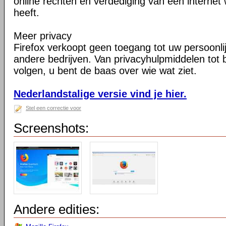
online rechten en verdediging van een internet 
heeft.
Meer privacy
Firefox verkoopt geen toegang tot uw persoonli
andere bedrijven. Van privacyhulpmiddelen tot
volgen, u bent de baas over wie wat ziet.
Nederlandstalige versie vind je hier.
Stel een correctie voor
Screenshots:
Andere edities: