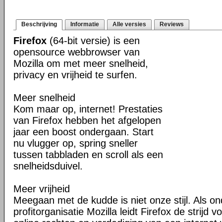
Beschrijving
Informatie
Alle versies
Reviews
Firefox
(64-bit versie) is een
opensource webbrowser van
Mozilla om met meer snelheid,
privacy en vrijheid te surfen.
Meer snelheid
Kom maar op, internet! Prestaties
van Firefox hebben het afgelopen
jaar een boost ondergaan. Start
nu vlugger op, spring sneller
tussen tabbladen en scroll als een
snelheidsduivel.
Meer vrijheid
Meegaan met de kudde is niet onze stijl. Als o
profitorganisatie Mozilla leidt Firefox de strij