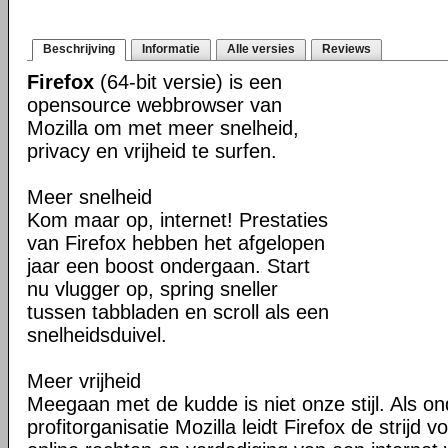
Beschrijving
Informatie
Alle versies
Reviews
Firefox
(64-bit versie) is een
opensource webbrowser van
Mozilla om met meer snelheid,
privacy en vrijheid te surfen.
Meer snelheid
Kom maar op, internet! Prestaties
van Firefox hebben het afgelopen
jaar een boost ondergaan. Start
nu vlugger op, spring sneller
tussen tabbladen en scroll als een
snelheidsduivel.
Meer vrijheid
Meegaan met de kudde is niet onze stijl. Als o
profitorganisatie Mozilla leidt Firefox de strij