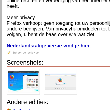
online rechten en verdediging van een internet 
heeft.
Meer privacy
Firefox verkoopt geen toegang tot uw persoonli
andere bedrijven. Van privacyhulpmiddelen tot
volgen, u bent de baas over wie wat ziet.
Nederlandstalige versie vind je hier.
Stel een correctie voor
Screenshots:
Andere edities: