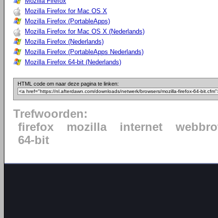
Mozilla Firefox
Mozilla Firefox for Mac OS X
Mozilla Firefox (PortableApps)
Mozilla Firefox for Mac OS X (Nederlands)
Mozilla Firefox (Nederlands)
Mozilla Firefox (PortableApps Nederlands)
Mozilla Firefox 64-bit (Nederlands)
HTML code om naar deze pagina te linken:
Trefwoorden:
firefox
mozilla
internet
webbro
64-bit