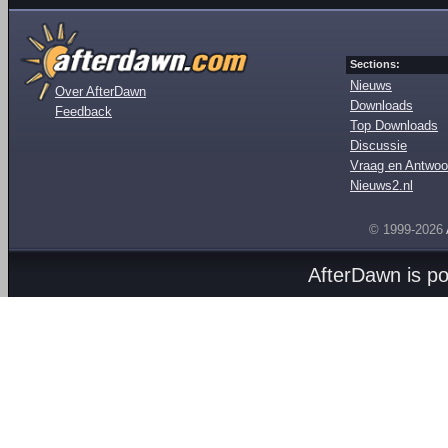
Sections:
Nieuws
Over AfterDawn
Downloads
Feedback
Top Downloads
Discussie
Vraag en Antwoo
Nieuws2.nl
© 1999-2026
AfterDawn is p