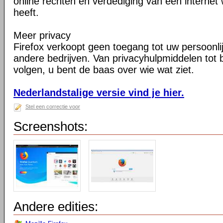
online rechten en verdediging van een internet 
heeft.
Meer privacy
Firefox verkoopt geen toegang tot uw persoonli
andere bedrijven. Van privacyhulpmiddelen tot
volgen, u bent de baas over wie wat ziet.
Nederlandstalige versie vind je hier.
Stel een correctie voor
Screenshots:
Andere edities: