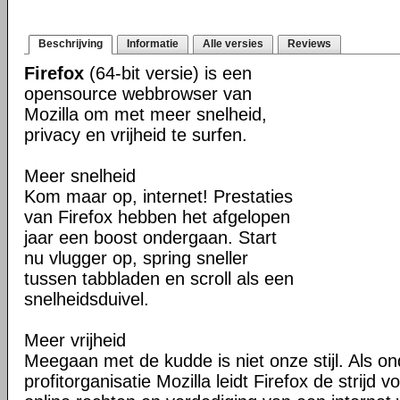
Beschrijving
Informatie
Alle versies
Reviews
Firefox
(64-bit versie) is een
opensource webbrowser van
Mozilla om met meer snelheid,
privacy en vrijheid te surfen.
Meer snelheid
Kom maar op, internet! Prestaties
van Firefox hebben het afgelopen
jaar een boost ondergaan. Start
nu vlugger op, spring sneller
tussen tabbladen en scroll als een
snelheidsduivel.
Meer vrijheid
Meegaan met de kudde is niet onze stijl. Als o
profitorganisatie Mozilla leidt Firefox de strij