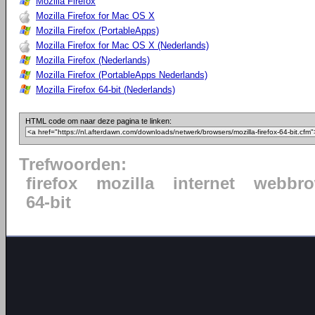
Mozilla Firefox
Mozilla Firefox for Mac OS X
Mozilla Firefox (PortableApps)
Mozilla Firefox for Mac OS X (Nederlands)
Mozilla Firefox (Nederlands)
Mozilla Firefox (PortableApps Nederlands)
Mozilla Firefox 64-bit (Nederlands)
HTML code om naar deze pagina te linken:
Trefwoorden:
firefox
mozilla
internet
webbro
64-bit