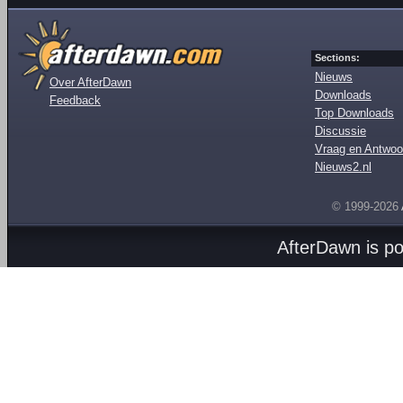
Sections:
Nieuws
Over AfterDawn
Downloads
Feedback
Top Downloads
Discussie
Vraag en Antwoo
Nieuws2.nl
© 1999-2026
AfterDawn is p