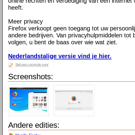
online rechten en verdediging van een internet 
heeft.
Meer privacy
Firefox verkoopt geen toegang tot uw persoonli
andere bedrijven. Van privacyhulpmiddelen tot
volgen, u bent de baas over wie wat ziet.
Nederlandstalige versie vind je hier.
Stel een correctie voor
Screenshots:
Andere edities: