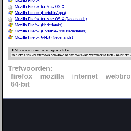
Mozilla Firefox
Mozilla Firefox for Mac OS X
Mozilla Firefox (PortableApps)
Mozilla Firefox for Mac OS X (Nederlands)
Mozilla Firefox (Nederlands)
Mozilla Firefox (PortableApps Nederlands)
Mozilla Firefox 64-bit (Nederlands)
HTML code om naar deze pagina te linken:
Trefwoorden:
firefox
mozilla
internet
webbro
64-bit