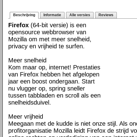
Beschrijving
Informatie
Alle versies
Reviews
Firefox
(64-bit versie) is een
opensource webbrowser van
Mozilla om met meer snelheid,
privacy en vrijheid te surfen.
Meer snelheid
Kom maar op, internet! Prestaties
van Firefox hebben het afgelopen
jaar een boost ondergaan. Start
nu vlugger op, spring sneller
tussen tabbladen en scroll als een
snelheidsduivel.
Meer vrijheid
Meegaan met de kudde is niet onze stijl. Als o
profitorganisatie Mozilla leidt Firefox de strij