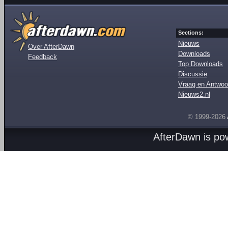
Sections:
Nieuws
Over AfterDawn
Downloads
Feedback
Top Downloads
Discussie
Vraag en Antwoo
Nieuws2.nl
© 1999-2026
AfterDawn is p