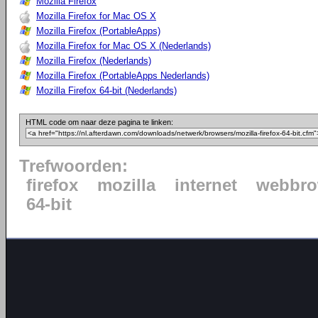
Mozilla Firefox
Mozilla Firefox for Mac OS X
Mozilla Firefox (PortableApps)
Mozilla Firefox for Mac OS X (Nederlands)
Mozilla Firefox (Nederlands)
Mozilla Firefox (PortableApps Nederlands)
Mozilla Firefox 64-bit (Nederlands)
HTML code om naar deze pagina te linken:
Trefwoorden:
firefox
mozilla
internet
webbro
64-bit