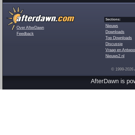
Sections:
Nieuws
Over AfterDawn
Downloads
Feedback
Top Downloads
Discussie
Vraag en Antwoo
Nieuws2.nl
© 1999-2026
AfterDawn is p