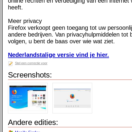
online rechten en verdediging van een internet 
heeft.
Meer privacy
Firefox verkoopt geen toegang tot uw persoonli
andere bedrijven. Van privacyhulpmiddelen tot
volgen, u bent de baas over wie wat ziet.
Nederlandstalige versie vind je hier.
Stel een correctie voor
Screenshots:
Andere edities: