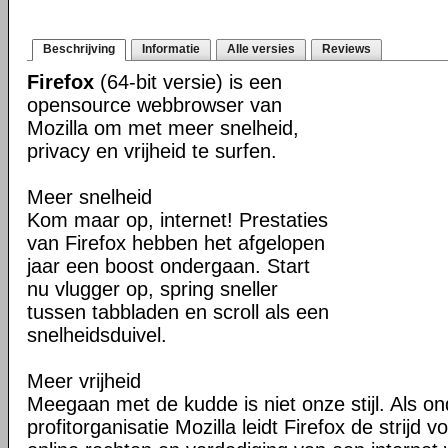
Beschrijving
Informatie
Alle versies
Reviews
Firefox
(64-bit versie) is een
opensource webbrowser van
Mozilla om met meer snelheid,
privacy en vrijheid te surfen.
Meer snelheid
Kom maar op, internet! Prestaties
van Firefox hebben het afgelopen
jaar een boost ondergaan. Start
nu vlugger op, spring sneller
tussen tabbladen en scroll als een
snelheidsduivel.
Meer vrijheid
Meegaan met de kudde is niet onze stijl. Als o
profitorganisatie Mozilla leidt Firefox de strij