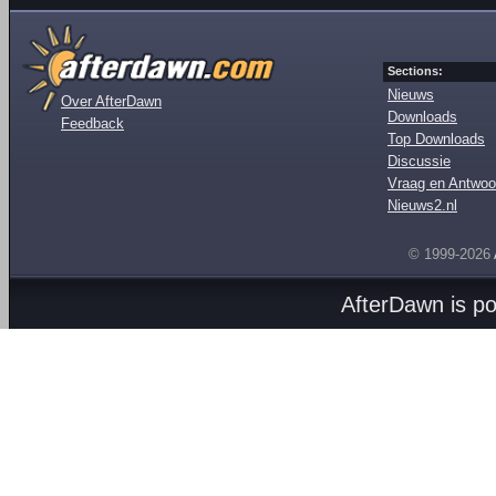
Sections:
Nieuws
Over AfterDawn
Downloads
Feedback
Top Downloads
Discussie
Vraag en Antwoo
Nieuws2.nl
© 1999-2026
AfterDawn is p