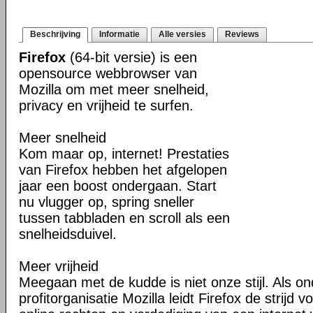
Beschrijving
Informatie
Alle versies
Reviews
Firefox
(64-bit versie) is een
opensource webbrowser van
Mozilla om met meer snelheid,
privacy en vrijheid te surfen.
Meer snelheid
Kom maar op, internet! Prestaties
van Firefox hebben het afgelopen
jaar een boost ondergaan. Start
nu vlugger op, spring sneller
tussen tabbladen en scroll als een
snelheidsduivel.
Meer vrijheid
Meegaan met de kudde is niet onze stijl. Als o
profitorganisatie Mozilla leidt Firefox de strij