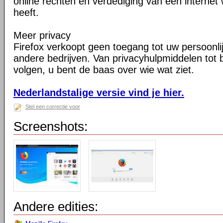
online rechten en verdediging van een internet 
heeft.
Meer privacy
Firefox verkoopt geen toegang tot uw persoonli
andere bedrijven. Van privacyhulpmiddelen tot
volgen, u bent de baas over wie wat ziet.
Nederlandstalige versie vind je hier.
Stel een correctie voor
Screenshots:
Andere edities: