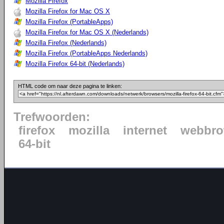
Mozilla Firefox
Mozilla Firefox for Mac OS X
Mozilla Firefox (PortableApps)
Mozilla Firefox for Mac OS X (Nederlands)
Mozilla Firefox (Nederlands)
Mozilla Firefox (PortableApps Nederlands)
Mozilla Firefox 64-bit (Nederlands)
HTML code om naar deze pagina te linken:
Trefwoorden:
firefox
mozilla
internet
webbro
64-bit