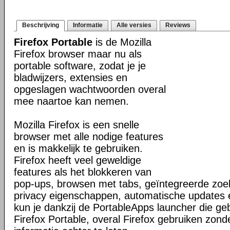
Beschrijving
Informatie
Alle versies
Reviews
Firefox Portable
is de Mozilla
Firefox browser maar nu als
portable software, zodat je je
bladwijzers, extensies en
opgeslagen wachtwoorden overal
mee naartoe kan nemen.
Mozilla Firefox is een snelle
browser met alle nodige features
en is makkelijk te gebruiken.
Firefox heeft veel geweldige
features als het blokkeren van
pop-ups, browsen met tabs, geïntegreerde zoek
privacy eigenschappen, automatische updates
kun je dankzij de PortableApps launcher die g
Firefox Portable, overal Firefox gebruiken zond