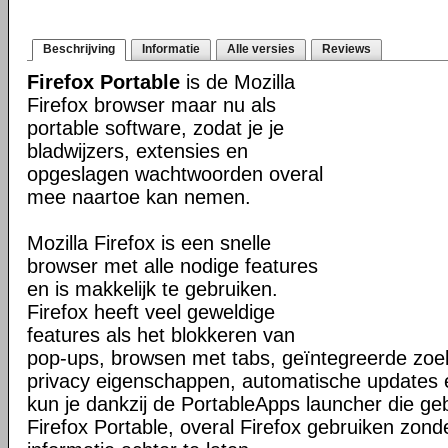
Beschrijving
Informatie
Alle versies
Reviews
Firefox Portable
is de Mozilla
Firefox browser maar nu als
portable software, zodat je je
bladwijzers, extensies en
opgeslagen wachtwoorden overal
mee naartoe kan nemen.
Mozilla Firefox is een snelle
browser met alle nodige features
en is makkelijk te gebruiken.
Firefox heeft veel geweldige
features als het blokkeren van
pop-ups, browsen met tabs, geïntegreerde zoek
privacy eigenschappen, automatische updates
kun je dankzij de PortableApps launcher die g
Firefox Portable, overal Firefox gebruiken zond