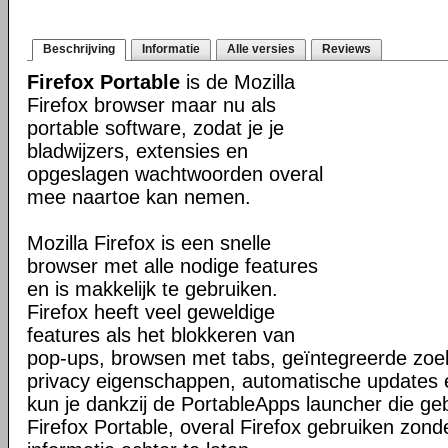
Beschrijving
Informatie
Alle versies
Reviews
Firefox Portable
is de Mozilla
Firefox browser maar nu als
portable software, zodat je je
bladwijzers, extensies en
opgeslagen wachtwoorden overal
mee naartoe kan nemen.
Mozilla Firefox is een snelle
browser met alle nodige features
en is makkelijk te gebruiken.
Firefox heeft veel geweldige
features als het blokkeren van
pop-ups, browsen met tabs, geïntegreerde zoek
privacy eigenschappen, automatische updates
kun je dankzij de PortableApps launcher die g
Firefox Portable, overal Firefox gebruiken zond