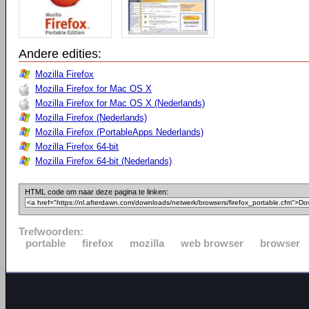
Andere edities:
Mozilla Firefox
Mozilla Firefox for Mac OS X
Mozilla Firefox for Mac OS X (Nederlands)
Mozilla Firefox (Nederlands)
Mozilla Firefox (PortableApps Nederlands)
Mozilla Firefox 64-bit
Mozilla Firefox 64-bit (Nederlands)
HTML code om naar deze pagina te linken:
Trefwoorden:
portable
firefox
mozilla
web browser
browser