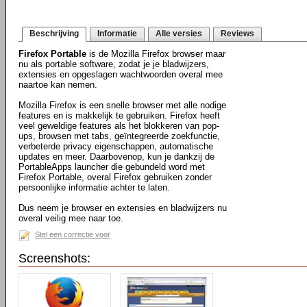
Beschrijving
Informatie
Alle versies
Reviews
Firefox Portable
is de Mozilla Firefox browser maar
nu als portable software, zodat je je bladwijzers,
extensies en opgeslagen wachtwoorden overal mee
naartoe kan nemen.
Mozilla Firefox is een snelle browser met alle nodige
features en is makkelijk te gebruiken. Firefox heeft
veel geweldige features als het blokkeren van pop-
ups, browsen met tabs, geïntegreerde zoekfunctie,
verbeterde privacy eigenschappen, automatische
updates en meer. Daarbovenop, kun je dankzij de
PortableApps launcher die gebundeld word met
Firefox Portable, overal Firefox gebruiken zonder
persoonlijke informatie achter te laten.
Dus neem je browser en extensies en bladwijzers nu
overal veilig mee naar toe.
Stel een correctie voor
Screenshots: