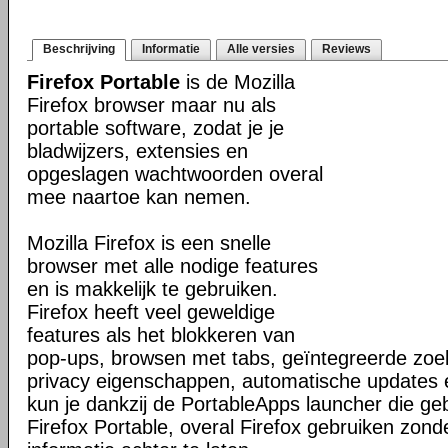
Beschrijving
Informatie
Alle versies
Reviews
Firefox Portable
is de Mozilla
Firefox browser maar nu als
portable software, zodat je je
bladwijzers, extensies en
opgeslagen wachtwoorden overal
mee naartoe kan nemen.
Mozilla Firefox is een snelle
browser met alle nodige features
en is makkelijk te gebruiken.
Firefox heeft veel geweldige
features als het blokkeren van
pop-ups, browsen met tabs, geïntegreerde zoek
privacy eigenschappen, automatische updates
kun je dankzij de PortableApps launcher die g
Firefox Portable, overal Firefox gebruiken zond