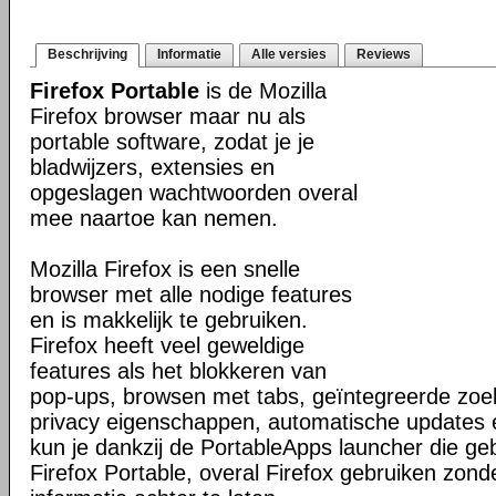
Beschrijving
Informatie
Alle versies
Reviews
Firefox Portable
is de Mozilla
Firefox browser maar nu als
portable software, zodat je je
bladwijzers, extensies en
opgeslagen wachtwoorden overal
mee naartoe kan nemen.
Mozilla Firefox is een snelle
browser met alle nodige features
en is makkelijk te gebruiken.
Firefox heeft veel geweldige
features als het blokkeren van
pop-ups, browsen met tabs, geïntegreerde zoek
privacy eigenschappen, automatische updates
kun je dankzij de PortableApps launcher die g
Firefox Portable, overal Firefox gebruiken zond