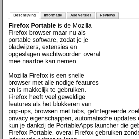
Beschrijving
Informatie
Alle versies
Reviews
Firefox Portable
is de Mozilla
Firefox browser maar nu als
portable software, zodat je je
bladwijzers, extensies en
opgeslagen wachtwoorden overal
mee naartoe kan nemen.
Mozilla Firefox is een snelle
browser met alle nodige features
en is makkelijk te gebruiken.
Firefox heeft veel geweldige
features als het blokkeren van
pop-ups, browsen met tabs, geïntegreerde zoek
privacy eigenschappen, automatische updates
kun je dankzij de PortableApps launcher die g
Firefox Portable, overal Firefox gebruiken zond